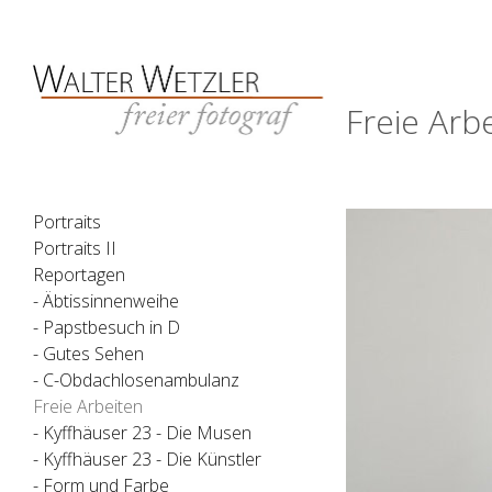
Freie Arb
Portraits
Portraits II
Reportagen
- Äbtissinnenweihe
- Papstbesuch in D
- Gutes Sehen
- C-Obdachlosenambulanz
Freie Arbeiten
- Kyffhäuser 23 - Die Musen
- Kyffhäuser 23 - Die Künstler
- Form und Farbe